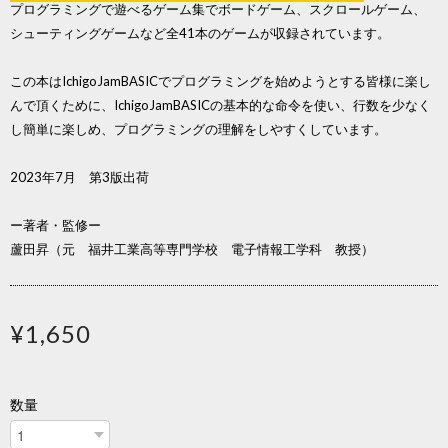
プログラミングで遊べるゲーム集でボードゲーム、スクロールゲーム、
シューティングゲームなど全41本のゲームが収録されています。
この本はIchigoJamBASICでプログラミングを始めようとする皆様に楽し
んで頂くために、IchigoJamBASICの基本的な命令を使い、行数を少なく
し簡単に楽しめ、プログラミングの理解をしやすくしています。
2023年7月 第3版出荷
ー著者・監修ー
蘆田昇（元 福井工業高等専門学校 電子情報工学科 教授）
¥1,650
数量