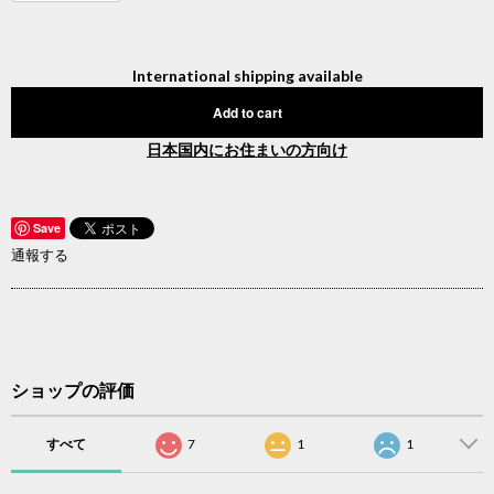
International shipping available
Add to cart
日本国内にお住まいの方向け
Save
通報する
ショップの評価
すべて
7
1
1