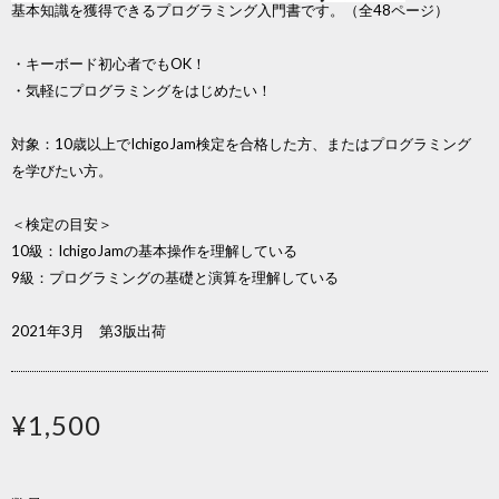
基本知識を獲得できるプログラミング入門書です。（全48ページ）
・キーボード初心者でもOK！
・気軽にプログラミングをはじめたい！
対象：10歳以上でIchigoJam検定を合格した方、またはプログラミング
を学びたい方。
＜検定の目安＞
10級：IchigoJamの基本操作を理解している
9級：プログラミングの基礎と演算を理解している
2021年3月 第3版出荷
¥1,500