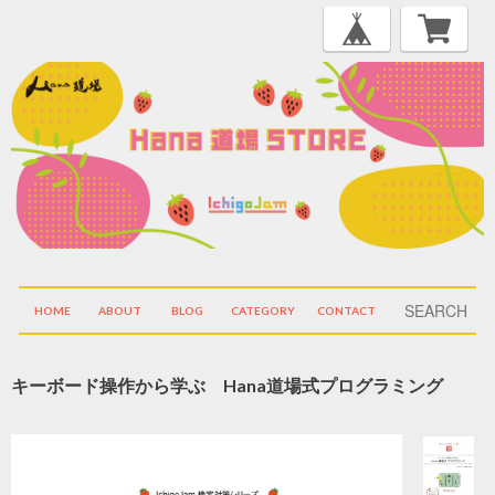
HOME
ABOUT
BLOG
CATEGORY
CONTACT
キーボード操作から学ぶ Hana道場式プログラミング