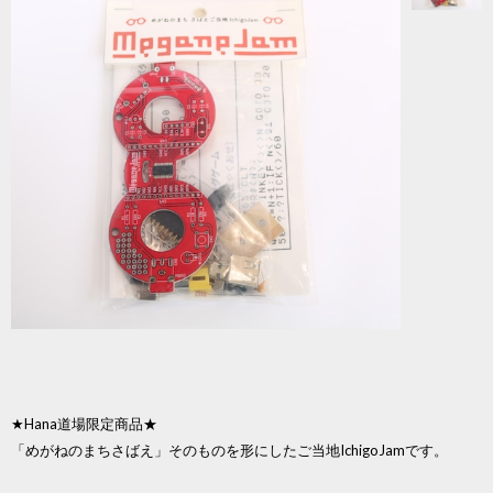
★Hana道場限定商品★
「めがねのまちさばえ」そのものを形にしたご当地IchigoJamです。