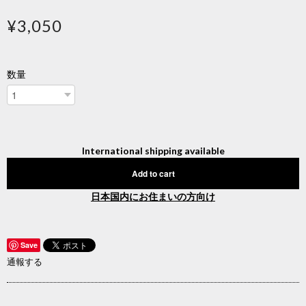
¥3,050
数量
International shipping available
Add to cart
日本国内にお住まいの方向け
Save
通報する